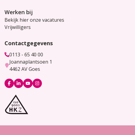
Werken bij
Bekijk hier onze vacatures
Vrijwilligers
Contactgegevens
0113 - 65 40 00
Joannaplantsoen 1
4462 AV Goes
Logo
Logo
Logo
Logo
Facebook
LinkedIn
YouTube
Instagram