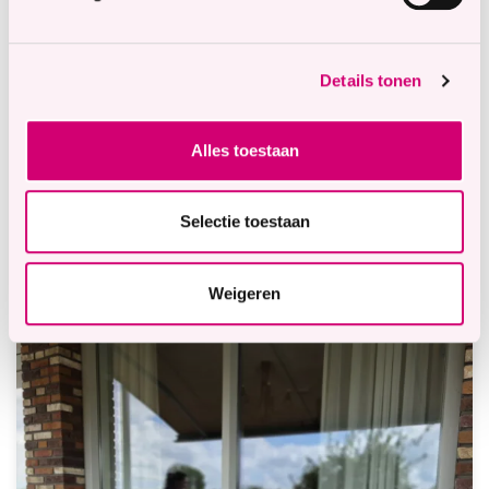
Details tonen
Alles toestaan
Selectie toestaan
Weigeren