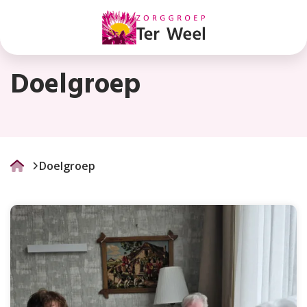
Doelgroep
Doelgroep
Doelgroep