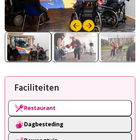
Faciliteiten
Restaurant
Dagbesteding