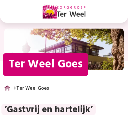
Ter
Weel
Goes
Ter Weel Goes
Ter Weel Goes
‘Gastvrij en hartelijk’