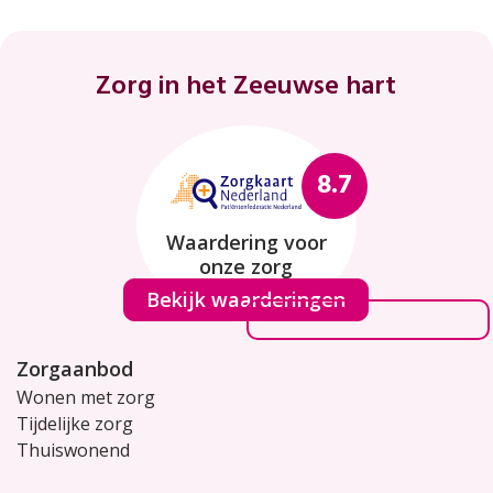
Footer
Zorg in het Zeeuwse hart
8.7
Waardering voor
onze zorg
Bekijk waarderingen
Zorgaanbod
Wonen met zorg
Tijdelijke zorg
Thuiswonend