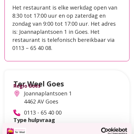
Het restaurant is elke werkdag open van
8:30 tot 17:00 uur en op zaterdag en
zondag van 9:00 tot 17:00 uur. Het adres
is: Joannaplantsoen 1 in Goes. Het
restaurant is telefonisch bereikbaar via
0113 – 65 40 08.
Ter Weel Goes
Regio Goes
Joannaplantsoen 1
4462 AV Goes
0113 - 65 40 00
Type hulpvraag
Dementie