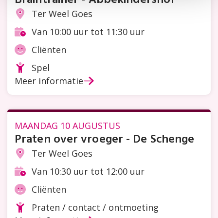
Ter Weel Goes
Locatie
Van 10:00 uur tot 11:30 uur
Tijd
Cliënten
Doelgroep
Spel
Soort
Meer informatie
activiteit
MAANDAG 10 AUGUSTUS
Praten over vroeger - De Schenge
Ter Weel Goes
Locatie
Van 10:30 uur tot 12:00 uur
Tijd
Cliënten
Doelgroep
Praten / contact / ontmoeting
Soort