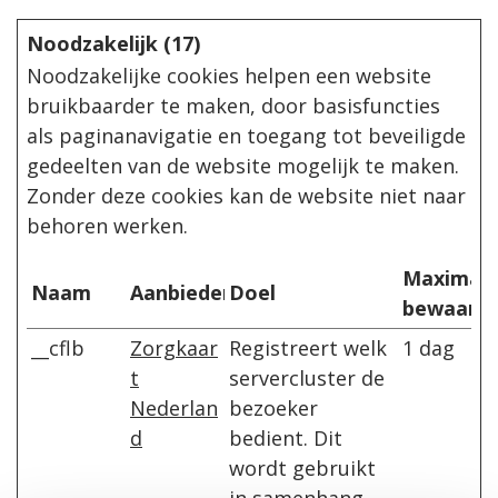
Noodzakelijk (17)
Noodzakelijke cookies helpen een website
bruikbaarder te maken, door basisfuncties
als paginanavigatie en toegang tot beveiligde
gedeelten van de website mogelijk te maken.
Zonder deze cookies kan de website niet naar
behoren werken.
Maximal
Naam
Aanbieder
Doel
bewaarte
__cflb
Zorgkaar
Registreert welk
1 dag
t
servercluster de
Nederlan
bezoeker
d
bedient. Dit
wordt gebruikt