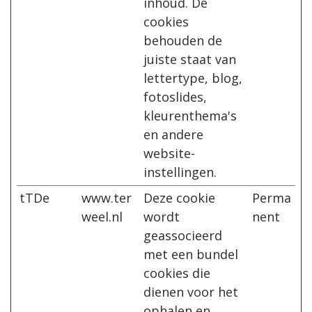
inhoud. De
cookies
behouden de
juiste staat van
lettertype, blog,
fotoslides,
kleurenthema's
en andere
website-
instellingen.
tTDe
www.ter
Deze cookie
Perma
weel.nl
wordt
nent
geassocieerd
met een bundel
cookies die
dienen voor het
ophalen en