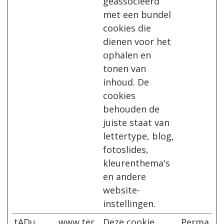
geassocieerd
met een bundel
cookies die
dienen voor het
ophalen en
tonen van
inhoud. De
cookies
behouden de
juiste staat van
lettertype, blog,
fotoslides,
kleurenthema's
en andere
website-
instellingen.
tADu
www.ter
Deze cookie
Perma