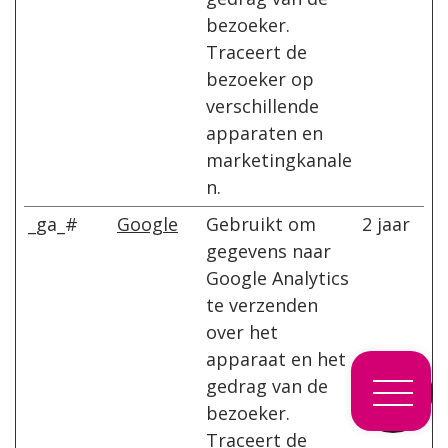
bezoeker.
Traceert de
bezoeker op
verschillende
apparaten en
marketingkanale
n.
_ga_#
Google
Gebruikt om
2 jaar
gegevens naar
Google Analytics
te verzenden
over het
apparaat en het
gedrag van de
Menu
bezoeker.
Traceert de