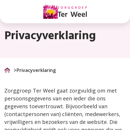
Privacyverklaring
Privacyverklaring
Privacyverklaring
Zorggroep Ter Weel gaat zorgvuldig om met
persoonsgegevens van een ieder die ons
gegevens toevertrouwt. Bijvoorbeeld van
(contactpersonen van) cliënten, medewerkers,
vrijwilligers en bezoekers van de website. Die
zorgvuldigheid geldt ook voor gegevens die we