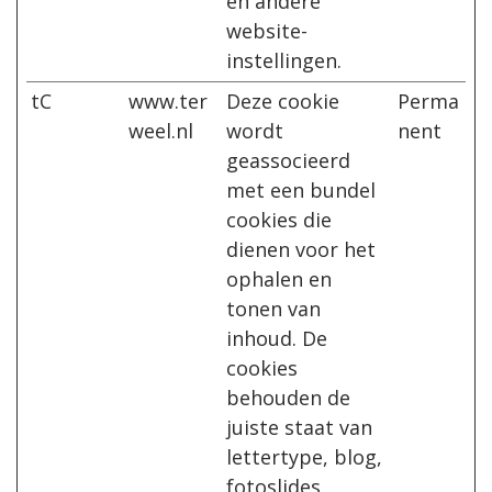
en andere
website-
instellingen.
tC
www.ter
Deze cookie
Perma
weel.nl
wordt
nent
geassocieerd
met een bundel
cookies die
dienen voor het
ophalen en
tonen van
inhoud. De
cookies
behouden de
juiste staat van
lettertype, blog,
fotoslides,