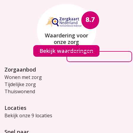
8.7
Waardering voor
onze zorg
Bekijk waarderingen
Zorgaanbod
Wonen met zorg
Tijdelijke zorg
Thuiswonend
Locaties
Bekijk onze 9 locaties
Snel naar