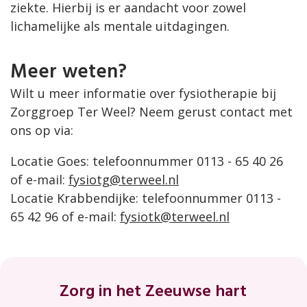
ziekte. Hierbij is er aandacht voor zowel
lichamelijke als mentale uitdagingen.
Meer weten?
Wilt u meer informatie over fysiotherapie bij
Zorggroep Ter Weel? Neem gerust contact met
ons op via:
Locatie Goes: telefoonnummer 0113 - 65 40 26
of e-mail:
fysiotg@terweel.nl
Locatie Krabbendijke: telefoonnummer 0113 -
65 42 96 of e-mail:
fysiotk@terweel.nl
Footer
Zorg in het Zeeuwse hart