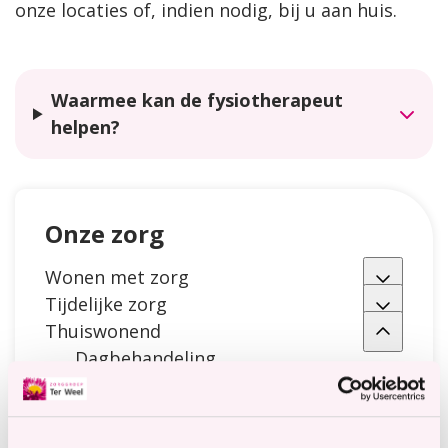
onze locaties of, indien nodig, bij u aan huis.
Waarmee kan de fysiotherapeut
helpen?
Onze zorg
Wonen met zorg
Tijdelijke zorg
Thuiswonend
Dagbehandeling
Parkinson(isme)
Dagbesteding
Ergotherapie