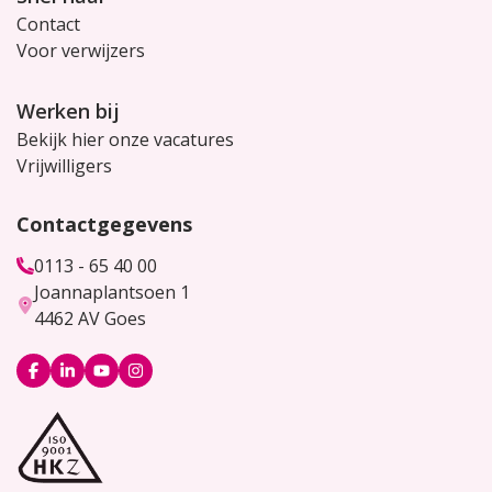
Contact
Voor verwijzers
Werken bij
Bekijk hier onze vacatures
Vrijwilligers
Contactgegevens
0113 - 65 40 00
Joannaplantsoen 1
4462 AV Goes
Logo
Logo
Logo
Logo
Facebook
LinkedIn
YouTube
Instagram