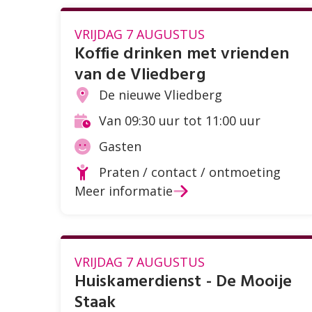
VRIJDAG 7 AUGUSTUS
Koffie drinken met vrienden
van de Vliedberg
De nieuwe Vliedberg
Locatie
Van 09:30 uur tot 11:00 uur
Tijd
Gasten
Doelgroep
Praten / contact / ontmoeting
Soort
Meer informatie
activiteit
VRIJDAG 7 AUGUSTUS
Huiskamerdienst - De Mooije
Staak