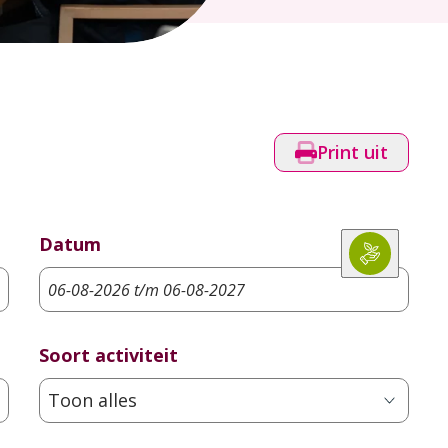
Print uit
Datum
Soort activiteit
Toon alles