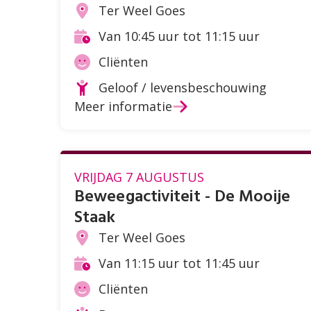
Ter Weel Goes
Locatie
Van 10:45 uur tot 11:15 uur
Tijd
Cliënten
Doelgroep
Geloof / levensbeschouwing
Soort
Meer informatie
activiteit
VRIJDAG 7 AUGUSTUS
Beweegactiviteit - De Mooije
Staak
Ter Weel Goes
Locatie
Van 11:15 uur tot 11:45 uur
Tijd
Cliënten
Doelgroep