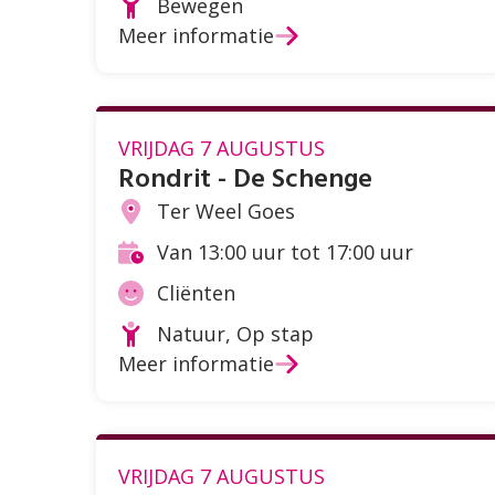
Bewegen
Soort
Meer informatie
activiteit
VRIJDAG 7 AUGUSTUS
Rondrit - De Schenge
Ter Weel Goes
Locatie
Van 13:00 uur tot 17:00 uur
Tijd
Cliënten
Doelgroep
Natuur, Op stap
Soort
Meer informatie
activiteit
VRIJDAG 7 AUGUSTUS