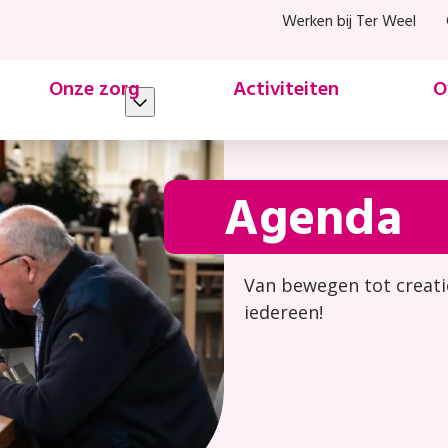
Werken bij Ter Weel
Onze zorg
Activiteiten
O
Agenda
Van bewegen tot creatie
iedereen!