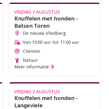
VRIJDAG 7 AUGUSTUS
Knuffelen met honden -
Batsen Toren
De nieuwe Vliedberg
Locatie
Van 10:00 uur tot 11:00 uur
Tijd
Cliënten
Doelgroep
Natuur
Soort
Meer informatie
activiteit
VRIJDAG 7 AUGUSTUS
Knuffelen met honden -
Langeviele