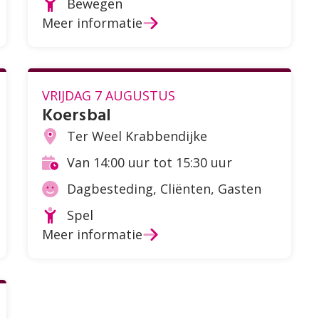
Bewegen
Soort
Meer informatie
activiteit
VRIJDAG 7 AUGUSTUS
Koersbal
Ter Weel Krabbendijke
Locatie
Van 14:00 uur tot 15:30 uur
Tijd
Dagbesteding, Cliënten, Gasten
Doelgroep
Spel
Soort
Meer informatie
activiteit