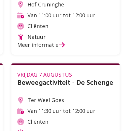
Hof Cruninghe
Locatie
Van 11:00 uur tot 12:00 uur
Tijd
Cliënten
Doelgroep
Natuur
Soort
Meer informatie
activiteit
VRIJDAG 7 AUGUSTUS
Beweegactiviteit - De Schenge
Ter Weel Goes
Locatie
Van 11:30 uur tot 12:00 uur
Tijd
Cliënten
Doelgroep