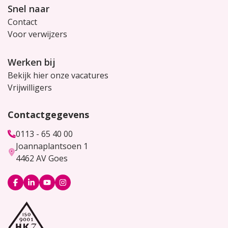
Snel naar
Contact
Voor verwijzers
Werken bij
Bekijk hier onze vacatures
Vrijwilligers
Contactgegevens
0113 - 65 40 00
Joannaplantsoen 1
4462 AV Goes
Logo
Logo
Logo
Logo
Facebook
LinkedIn
YouTube
Instagram