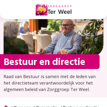
Bestuur
en
directie
Bestuur en directie
Raad van Bestuur is samen met de leden van
het directieteam verantwoordelijk voor het
algemeen beleid van Zorggroep Ter Weel.