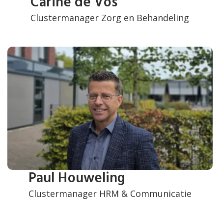
Carine de Vos
Clustermanager Zorg en Behandeling
Paul Houweling
Clustermanager HRM & Communicatie