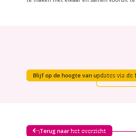
Blijf op de hoogte van updates via d
Terug naar het overzicht