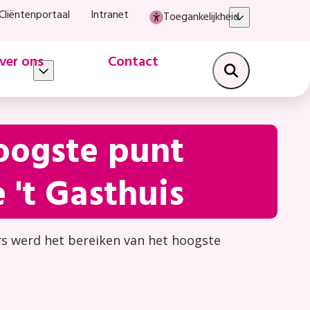
Cliëntenportaal
Intranet
Toegankelijkheid
ver ons
Contact
oogste punt
 't Gasthuis
s werd het bereiken van het hoogste