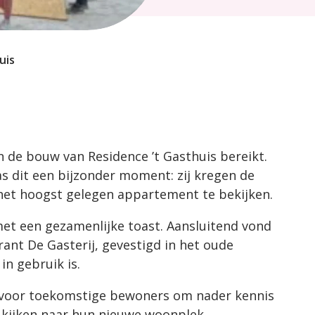
uis
n de bouw van Residence ’t Gasthuis bereikt.
 dit een bijzonder moment: zij kregen de
het hoogst gelegen appartement te bekijken.
met een gezamenlijke toast. Aansluitend vond
rant De Gasterij, gevestigd in het oude
in gebruik is.
 voor toekomstige bewoners om nader kennis
 kijken naar hun nieuwe woonplek.