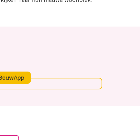
e BouwApp