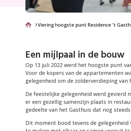
Viering hoogste punt Residence 't Gasth
Een mijlpaal in de bouw
Op 13 juli 2022 werd het hoogste punt va
Voor de kopers van de appartementen was
gelegenheid om de zolderverdieping van 
De feestelijke gelegenheid werd gevierd 
er een gezellig samenzijn plaats in restau
gedeelte van het Gasthuis dat nog steeds 
Dit moment bood tevens de gelegenheid
te maken met elkaar en samen vooruit te