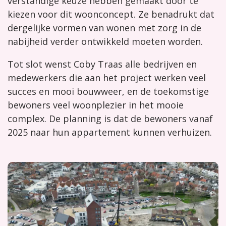
verstandige keuze hebben gemaakt door te
kiezen voor dit woonconcept. Ze benadrukt dat
dergelijke vormen van wonen met zorg in de
nabijheid verder ontwikkeld moeten worden.
Tot slot wenst Coby Traas alle bedrijven en
medewerkers die aan het project werken veel
succes en mooi bouwweer, en de toekomstige
bewoners veel woonplezier in het mooie
complex. De planning is dat de bewoners vanaf
2025 naar hun appartement kunnen verhuizen.