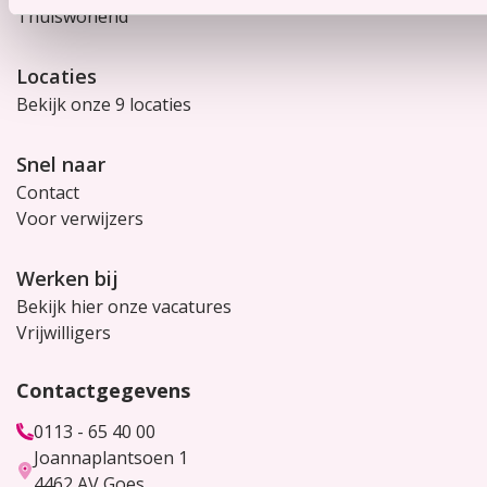
Thuiswonend
Locaties
Bekijk onze 9 locaties
Snel naar
Contact
Voor verwijzers
Werken bij
Bekijk hier onze vacatures
Vrijwilligers
Contactgegevens
0113 - 65 40 00
Joannaplantsoen 1
4462 AV Goes