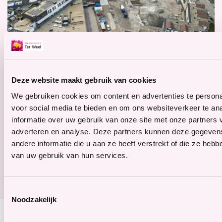
Deze website maakt gebruik van cookies
We gebruiken cookies om content en advertenties te persona
voor social media te bieden en om ons websiteverkeer te an
informatie over uw gebruik van onze site met onze partners 
adverteren en analyse. Deze partners kunnen deze gegeve
andere informatie die u aan ze heeft verstrekt of die ze heb
Volg de laatste ontwikkeling via de
van uw gebruik van hun services.
BouwApp
Toestemmingsselectie
Noodzakelijk