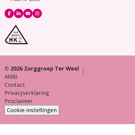
Logo
Logo
Logo
Logo
Facebook
LinkedIn
YouTube
Instagram
© 2026 Zorggroep Ter Weel
ANBI
Contact
Privacyverklaring
Proclaimer
Cookie-instellingen