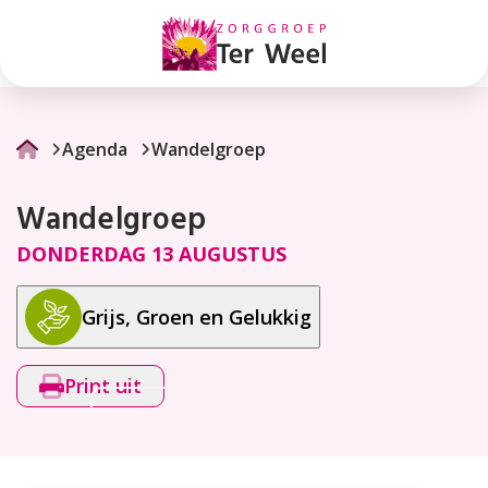
Wandelgroep
Agenda
Wandelgroep
Wandelgroep
DONDERDAG 13 AUGUSTUS
Grijs, Groen en Gelukkig
Print uit