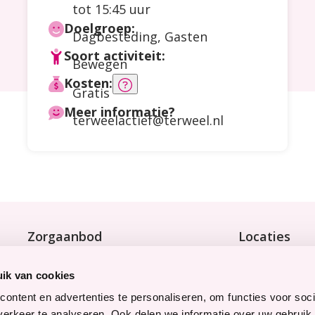
tot 15:45 uur
Doelgroep:
Dagbesteding
,
Gasten
Soort activiteit:
Bewegen
Kosten:
Meer
Gratis
informatie
Meer informatie?
terweelactief@terweel.nl
over
de
kosten
Zorgaanbod
Locaties
Wonen met zorg
Bekijk onze 9 
Tijdelijke zorg
ik van cookies
Thuiswonend
ontent en advertenties te personaliseren, om functies voor soci
erkeer te analyseren. Ook delen we informatie over uw gebruik