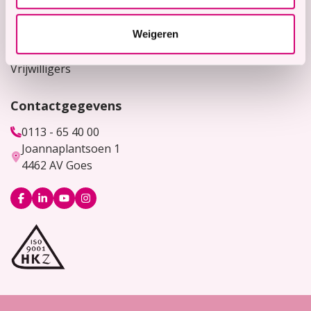
Werken bij
Weigeren
Bekijk hier onze vacatures
Vrijwilligers
Contactgegevens
0113 - 65 40 00
Joannaplantsoen 1
4462 AV Goes
Logo
Logo
Logo
Logo
Facebook
LinkedIn
YouTube
Instagram