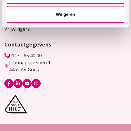
Werken bij
Weigeren
Bekijk hier onze vacatures
Vrijwilligers
Contactgegevens
0113 - 65 40 00
Joannaplantsoen 1
4462 AV Goes
Logo
Logo
Logo
Logo
Facebook
LinkedIn
YouTube
Instagram