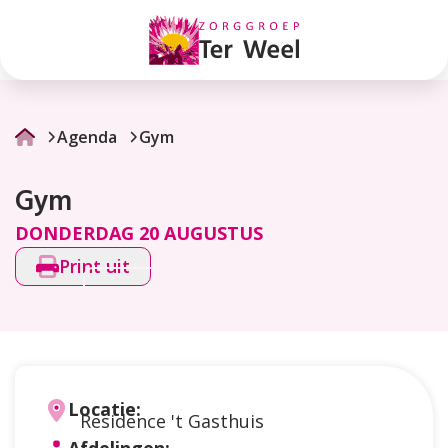
Gym
Agenda
Gym
Gym
DONDERDAG 20 AUGUSTUS
Print uit
Locatie:
Residence 't Gasthuis