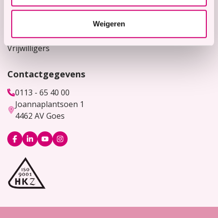
Werken bij
Weigeren
Bekijk hier onze vacatures
Vrijwilligers
Contactgegevens
0113 - 65 40 00
Joannaplantsoen 1
4462 AV Goes
Logo
Logo
Logo
Logo
Facebook
LinkedIn
YouTube
Instagram