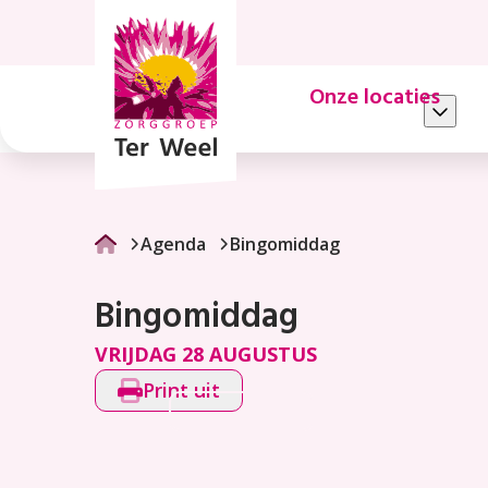
Bingomiddag
Onze locaties
Agenda
Bingomiddag
Bingomiddag
VRIJDAG 28 AUGUSTUS
Print uit