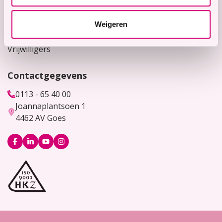
Werken bij
Weigeren
Bekijk hier onze vacatures
Vrijwilligers
Contactgegevens
0113 - 65 40 00
Joannaplantsoen 1
4462 AV Goes
Logo
Logo
Logo
Logo
Facebook
LinkedIn
YouTube
Instagram