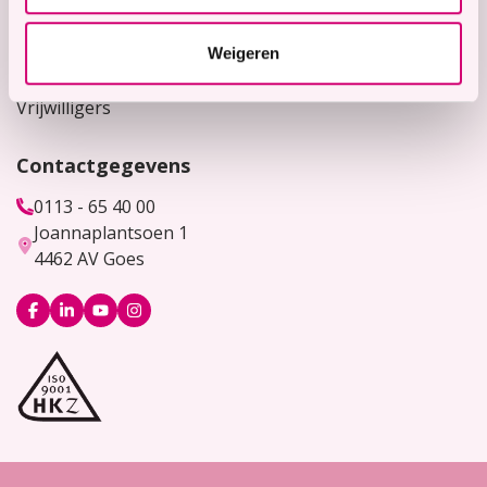
Werken bij
Weigeren
Bekijk hier onze vacatures
Vrijwilligers
Contactgegevens
0113 - 65 40 00
Joannaplantsoen 1
4462 AV Goes
Logo
Logo
Logo
Logo
Facebook
LinkedIn
YouTube
Instagram