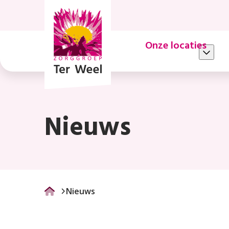
Nieuws
Onze locaties
Nieuws
Nieuws