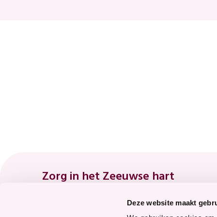
Footer
Zorg in het Zeeuwse hart
Deze website maakt gebru