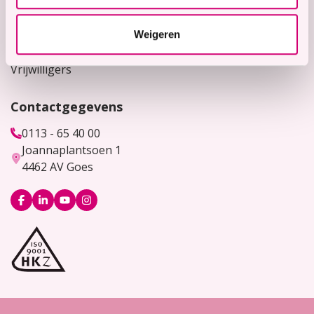
Werken bij
Weigeren
Bekijk hier onze vacatures
Vrijwilligers
Contactgegevens
0113 - 65 40 00
Joannaplantsoen 1
4462 AV Goes
Logo
Logo
Logo
Logo
Facebook
LinkedIn
YouTube
Instagram