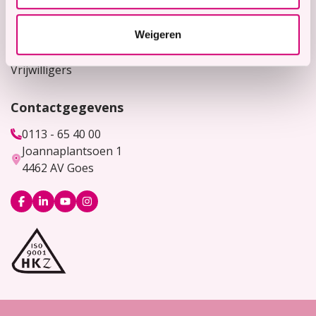
Werken bij
Weigeren
Bekijk hier onze vacatures
Vrijwilligers
Contactgegevens
0113 - 65 40 00
Joannaplantsoen 1
4462 AV Goes
Logo
Logo
Logo
Logo
Facebook
LinkedIn
YouTube
Instagram