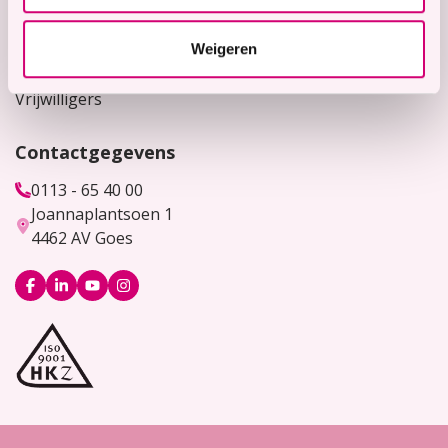
Werken bij
Weigeren
Bekijk hier onze vacatures
Vrijwilligers
Contactgegevens
0113 - 65 40 00
Joannaplantsoen 1
4462 AV Goes
Logo
Logo
Logo
Logo
Facebook
LinkedIn
YouTube
Instagram