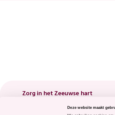
Footer
Zorg in het Zeeuwse hart
Deze website maakt gebru