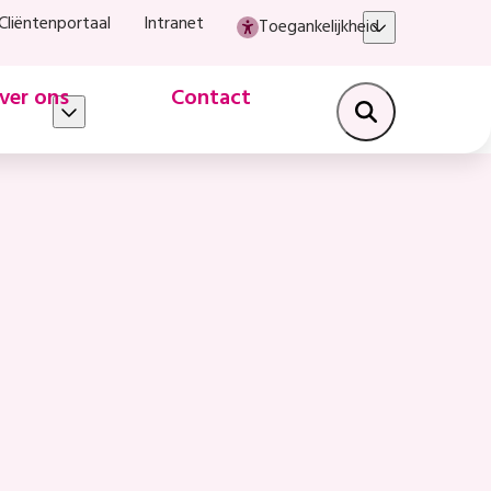
Cliëntenportaal
Intranet
Toegankelijkheid
ver ons
Contact