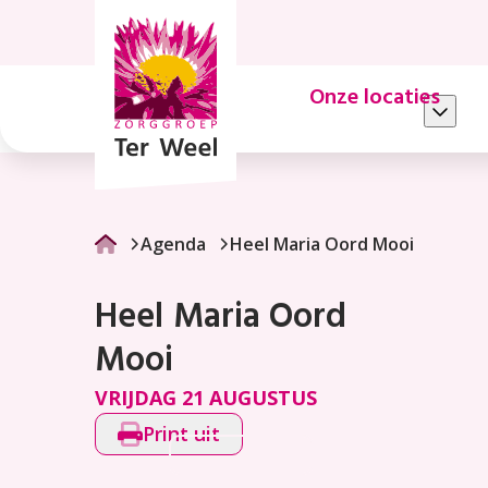
Heel
Maria
Oord
Onze locaties
Mooi
Agenda
Heel Maria Oord Mooi
Heel Maria Oord
Mooi
VRIJDAG 21 AUGUSTUS
Print uit