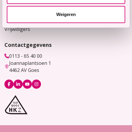
Werken bij
Weigeren
Bekijk hier onze vacatures
Vrijwilligers
Contactgegevens
0113 - 65 40 00
Joannaplantsoen 1
4462 AV Goes
Logo
Logo
Logo
Logo
Facebook
LinkedIn
YouTube
Instagram