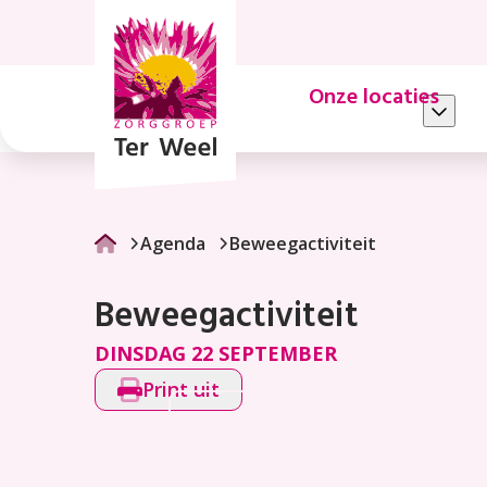
Beweegactiviteit
Onze locaties
Agenda
Beweegactiviteit
Beweegactiviteit
DINSDAG 22 SEPTEMBER
Print uit