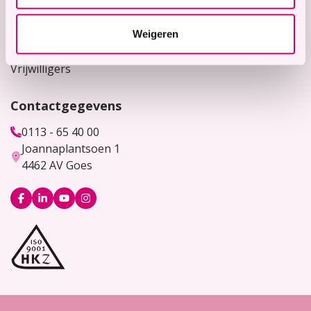
Werken bij
Weigeren
Bekijk hier onze vacatures
Vrijwilligers
Contactgegevens
0113 - 65 40 00
Joannaplantsoen 1
4462 AV Goes
Logo
Logo
Logo
Logo
Facebook
LinkedIn
YouTube
Instagram