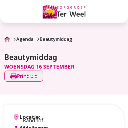
Beautymiddag
Agenda
Beautymiddag
Beautymiddag
WOENSDAG 16 SEPTEMBER
Print uit
Locatie:
Randhof