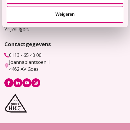
Werken bij
Weigeren
Bekijk hier onze vacatures
Vrijwilligers
Contactgegevens
0113 - 65 40 00
Joannaplantsoen 1
4462 AV Goes
Logo
Logo
Logo
Logo
Facebook
LinkedIn
YouTube
Instagram